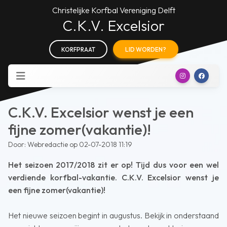
Christelijke Korfbal Vereniging Delft
C.K.V. Excelsior
KORFPRAAT
LID WORDEN?
C.K.V. Excelsior wenst je een
fijne zomer(vakantie)!
Door: Webredactie op 02-07-2018 11:19
Het seizoen 2017/2018 zit er op! Tijd dus voor een wel
verdiende korfbal-vakantie. C.K.V. Excelsior wenst je
een fijne zomer(vakantie)!
Het nieuwe seizoen begint in augustus. Bekijk in onderstaand