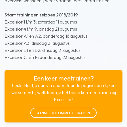
overzicht wanneer jij weer voor het eerst moet trainen.
Start trainingen seizoen 2018/2019
Excelsior 1 t/m 3: zaterdag 11 augustus
Excelsior 4 t/m 9: dinsdag 21 augustus
Excelsior A1 en A2: donderdag 16 augustus
Excelsior A3: dinsdag 21 augustus
Excelsior B1 en B2: dinsdag 21 augustus
Excelsior C t/m F: donderdag 23 augustus
Een keer meetrainen?
Leuk! Meld je aan via onderstaande pagina, dan kijken
we samen bij welk team je het beste kan meetrainen bij
Excelsior!
AANMELDEN OM MEE TE TRAINEN