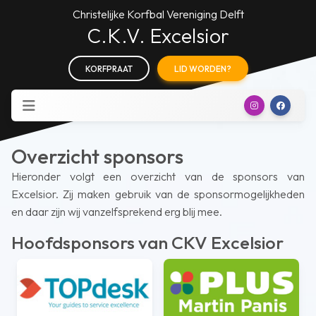
Christelijke Korfbal Vereniging Delft
C.K.V. Excelsior
KORFPRAAT
LID WORDEN?
Overzicht sponsors
Hieronder volgt een overzicht van de sponsors van
Excelsior. Zij maken gebruik van de sponsormogelijkheden
en daar zijn wij vanzelfsprekend erg blij mee.
Hoofdsponsors van CKV Excelsior