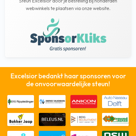
Steun Excelsior door je bestelling bij honderden
webwinkels te plaatsen via onze website.
Excelsior bedankt haar sponsoren voor
de onvoorwaardelijke steun!