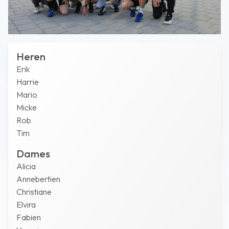
Heren
Erik
Harrie
Mario
Micke
Rob
Tim
Dames
Alicia
Annebertien
Christiane
Elvira
Fabien