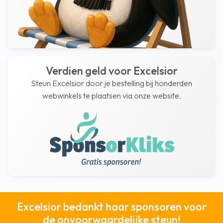
Verdien geld voor Excelsior
Steun Excelsior door je bestelling bij honderden
webwinkels te plaatsen via onze website.
Excelsior bedankt haar sponsoren voor
de onvoorwaardelijke steun!