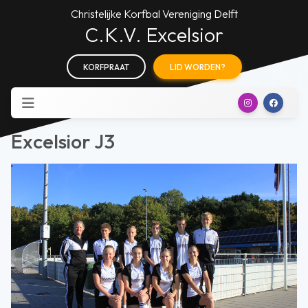
Christelijke Korfbal Vereniging Delft
C.K.V. Excelsior
KORFPRAAT
LID WORDEN?
Excelsior J3