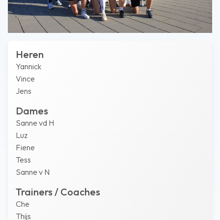
Heren
Yannick
Vince
Jens
Dames
Sanne vd H
Luz
Fiene
Tess
Sanne v N
Trainers / Coaches
Che
Thijs