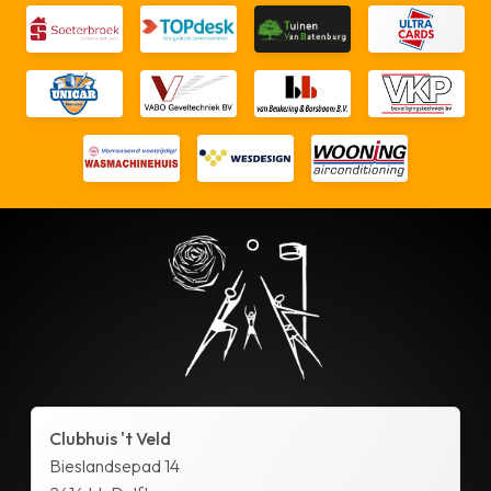
Clubhuis 't Veld
Bieslandsepad 14