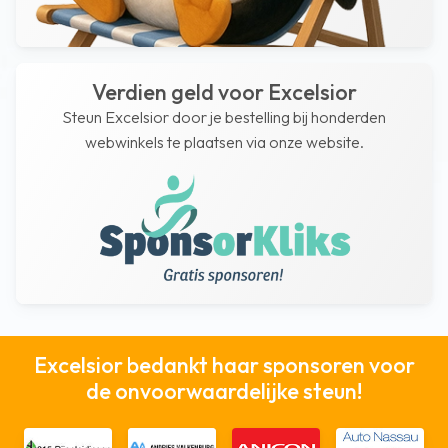
Verdien geld voor Excelsior
Steun Excelsior door je bestelling bij honderden
webwinkels te plaatsen via onze website.
Excelsior bedankt haar sponsoren voor
de onvoorwaardelijke steun!