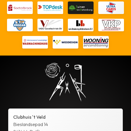
Clubhuis 't Veld
Bieslandsepad 14