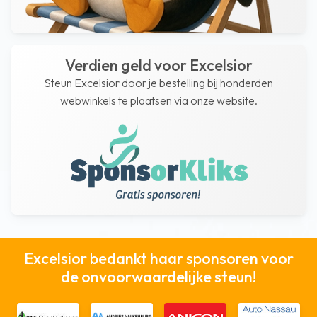
Verdien geld voor Excelsior
Steun Excelsior door je bestelling bij honderden
webwinkels te plaatsen via onze website.
Excelsior bedankt haar sponsoren voor
de onvoorwaardelijke steun!