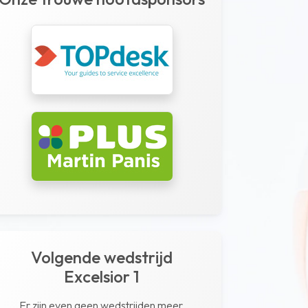
Volgende wedstrijd
Excelsior 1
Er zijn even geen wedstrijden meer.