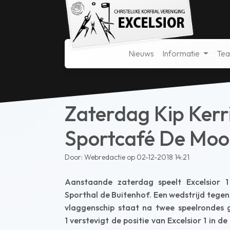
Nieuws
Informatie
Te
Zaterdag Kip Kerri
Sportcafé De Moo
Door: Webredactie op 02-12-2018 14:21
Aanstaande zaterdag speelt Excelsior 
Sporthal de Buitenhof. Een wedstrijd tegen
vlaggenschip staat na twee speelrondes g
1 verstevigt de positie van Excelsior 1 in 