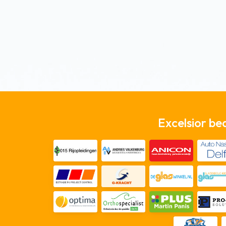
Excelsior be