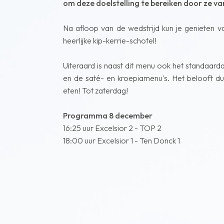
om deze doelstelling te bereiken door ze va
Na afloop van de wedstrijd kun je genieten v
heerlijke kip-kerrie-schotel!
Uiteraard is naast dit menu ook het standaard
en de saté- en kroepiamenu's. Het belooft d
eten! Tot zaterdag!
Programma 8 december
16:25 uur Excelsior 2 - TOP 2
18:00 uur Excelsior 1 - Ten Donck 1