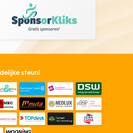
elijke steun!