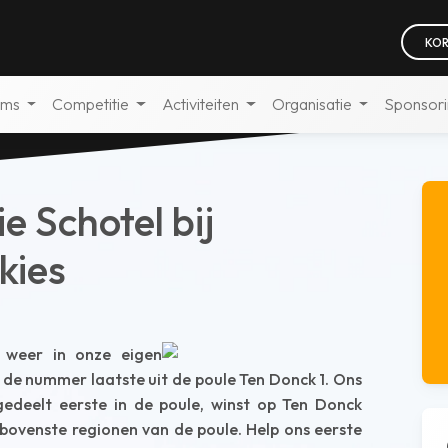
KOR
ams
Competitie
Activiteiten
Organisatie
Sponsor
e Schotel bij
kies
1 weer in onze eigen
 de nummer laatste uit de poule Ten Donck 1. Ons
edeelt eerste in de poule, winst op Ten Donck
de bovenste regionen van de poule. Help ons eerste