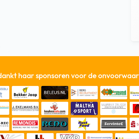
dankt haar sponsoren voor de onvoorwaard