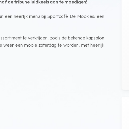
naf de tribune luidkeels aan te moedigen!
an een heerlijk menu bij Sportcafé De Mookies: een
assortiment te verkrijgen, zoals de bekende kapsalon
us weer een mooie zaterdag te worden, met heerlijk