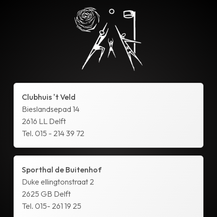
Clubhuis 't Veld
Bieslandsepad 14
2616 LL Delft
Tel. 015 - 214 39 72
Sporthal de Buitenhof
Duke ellingtonstraat 2
2625 GB Delft
Tel. 015- 261 19 25