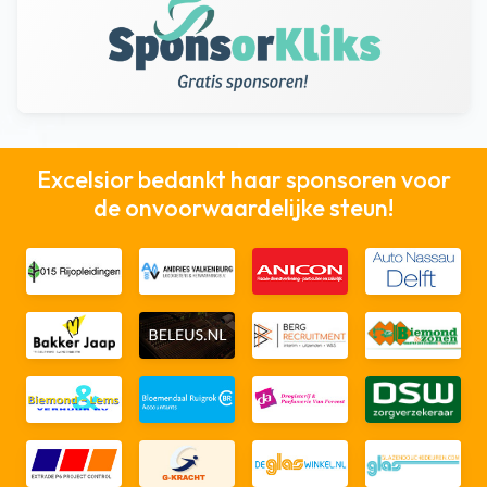
Excelsior bedankt haar sponsoren voor
de onvoorwaardelijke steun!