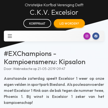
Christelijke Korfbal Vereniging Delft
C.K.V. Excelsior
KORFPRAAT
LID WORDEN?
#EXChampions -
Kampioensmenu: Kipsalon
Door: Webredactie op 21-05-2019 09:47
Aanstaande zaterdag speelt Excelsior 1 weer op onze
eigen velden in sportpark Biesland. Als pouleaanvoerder
moet Excelsior 1 flink aan de bak tegen de nummer twee,
Phoenix 1. Bij winst is Excelsior 1 zeker van het
kampioenschap!