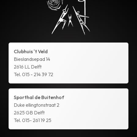
Clubhuis 't Veld
Bieslandsepad 14
2616 LL Delft
Tel. 015 - 214 39 72
Sporthal de Buitenhof
Duke ellingtonstraat 2
2625 GB Delft
Tel. 015- 261 19 25