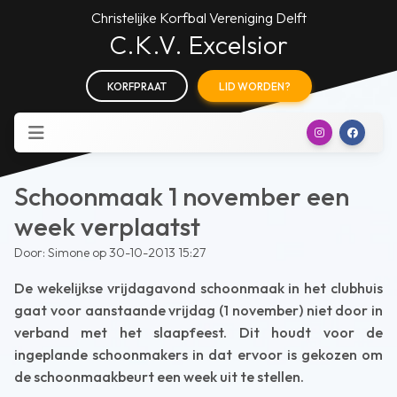
Christelijke Korfbal Vereniging Delft
C.K.V. Excelsior
KORFPRAAT
LID WORDEN?
Schoonmaak 1 november een
week verplaatst
Door: Simone op 30-10-2013 15:27
De wekelijkse vrijdagavond schoonmaak in het clubhuis
gaat voor aanstaande vrijdag (1 november) niet door in
verband met het slaapfeest. Dit houdt voor de
ingeplande schoonmakers in dat ervoor is gekozen om
de schoonmaakbeurt een week uit te stellen.