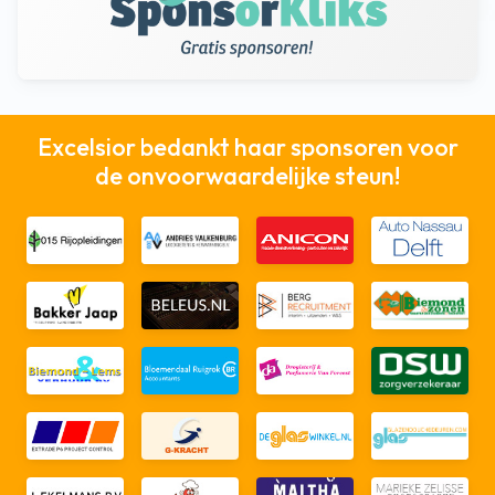
Excelsior bedankt haar sponsoren voor
de onvoorwaardelijke steun!