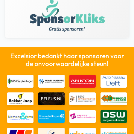
Excelsior bedankt haar sponsoren voor
de onvoorwaardelijke steun!