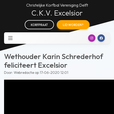
Christelijke Korfbal Vereniging Delft
C.K.V. Excelsior
KORFPRAAT
LID WORDEN?
Wethouder Karin Schrederhof
feliciteert Excelsior
Door: Webredactie op 17-06-2020 12:01