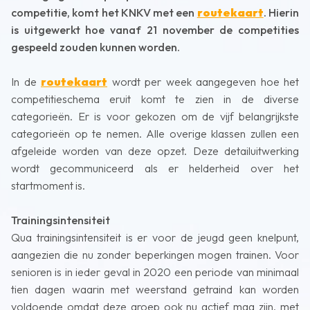
competitie, komt het KNKV met een
routekaart
. Hierin
is uitgewerkt hoe vanaf 21 november de competities
gespeeld zouden kunnen worden.
In de
routekaart
wordt per week aangegeven hoe het
competitieschema eruit komt te zien in de diverse
categorieën. Er is voor gekozen om de vijf belangrijkste
categorieën op te nemen. Alle overige klassen zullen een
afgeleide worden van deze opzet. Deze detailuitwerking
wordt gecommuniceerd als er helderheid over het
startmoment is.
Trainingsintensiteit
Qua trainingsintensiteit is er voor de jeugd geen knelpunt,
aangezien die nu zonder beperkingen mogen trainen. Voor
senioren is in ieder geval in 2020 een periode van minimaal
tien dagen waarin met weerstand getraind kan worden
voldoende omdat deze groep ook nu actief mag zijn, met