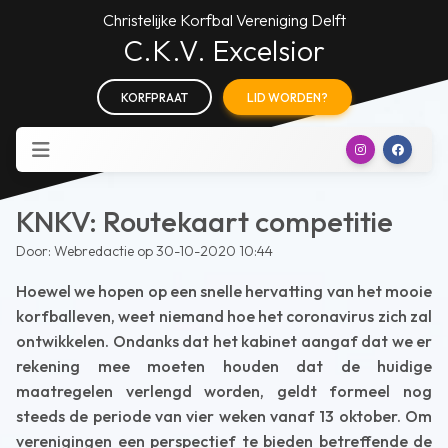
Christelijke Korfbal Vereniging Delft
C.K.V. Excelsior
KORFPRAAT
LID WORDEN?
KNKV: Routekaart competitie
Door: Webredactie op 30-10-2020 10:44
Hoewel we hopen op een snelle hervatting van het mooie
korfballeven, weet niemand hoe het coronavirus zich zal
ontwikkelen. Ondanks dat het kabinet aangaf dat we er
rekening mee moeten houden dat de huidige
maatregelen verlengd worden, geldt formeel nog
steeds de periode van vier weken vanaf 13 oktober. Om
verenigingen een perspectief te bieden betreffende de