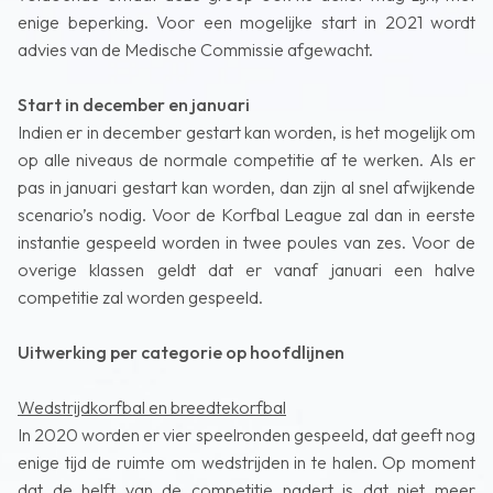
enige beperking. Voor een mogelijke start in 2021 wordt
advies van de Medische Commissie afgewacht.
Start in december en januari
Indien er in december gestart kan worden, is het mogelijk om
op alle niveaus de normale competitie af te werken. Als er
pas in januari gestart kan worden, dan zijn al snel afwijkende
scenario’s nodig. Voor de Korfbal League zal dan in eerste
instantie gespeeld worden in twee poules van zes. Voor de
overige klassen geldt dat er vanaf januari een halve
competitie zal worden gespeeld.
Uitwerking per categorie op hoofdlijnen
Wedstrijdkorfbal en breedtekorfbal
In 2020 worden er vier speelronden gespeeld, dat geeft nog
enige tijd de ruimte om wedstrijden in te halen. Op moment
dat de helft van de competitie nadert is dat niet meer