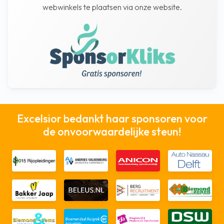
webwinkels te plaatsen via onze website.
Excelsior bedankt haar sponsoren voor
de onvoorwaardelijke steun!