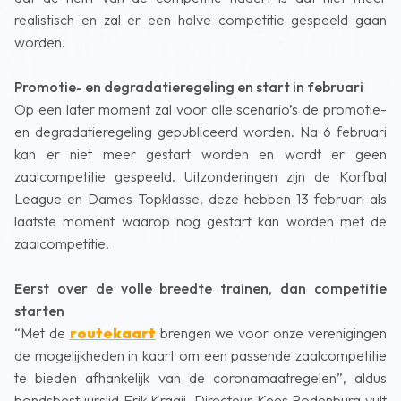
realistisch en zal er een halve competitie gespeeld gaan
worden.
Promotie- en degradatieregeling en start in februari
Op een later moment zal voor alle scenario’s de promotie-
en degradatieregeling gepubliceerd worden. Na 6 februari
kan er niet meer gestart worden en wordt er geen
zaalcompetitie gespeeld. Uitzonderingen zijn de Korfbal
League en Dames Topklasse, deze hebben 13 februari als
laatste moment waarop nog gestart kan worden met de
zaalcompetitie.
Eerst over de volle breedte trainen, dan competitie
starten
“Met de
routekaart
brengen we voor onze verenigingen
de mogelijkheden in kaart om een passende zaalcompetitie
te bieden afhankelijk van de coronamaatregelen”, aldus
bondsbestuurslid Erik Kraaij. Directeur Kees Rodenburg vult