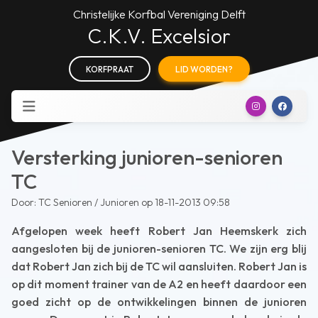
Christelijke Korfbal Vereniging Delft
C.K.V. Excelsior
KORFPRAAT
LID WORDEN?
Versterking junioren-senioren
TC
Door: TC Senioren / Junioren op 18-11-2013 09:58
Afgelopen week heeft Robert Jan Heemskerk zich
aangesloten bij de junioren-senioren TC. We zijn erg blij
dat Robert Jan zich bij de TC wil aansluiten. Robert Jan is
op dit moment trainer van de A2 en heeft daardoor een
goed zicht op de ontwikkelingen binnen de junioren