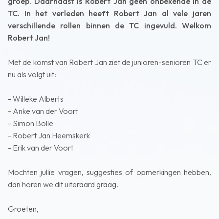
groep. Daarnaast is Robert Jan geen onbekende in de
TC. In het verleden heeft Robert Jan al vele jaren
verschillende rollen binnen de TC ingevuld. Welkom
Robert Jan!
Met de komst van Robert Jan ziet de junioren-senioren TC er
nu als volgt uit:
- Willeke Alberts
- Anke van der Voort
- Simon Bolle
- Robert Jan Heemskerk
- Erik van der Voort
Mochten jullie vragen, suggesties of opmerkingen hebben,
dan horen we dit uiteraard graag.
Groeten,