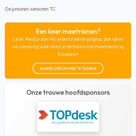
De junioren-senioren TC
Een keer meetrainen?
Leuk! Meld je aan via onderstaande pagina, dan kijken
we samen bij welk team je het beste kan meetrainen bij
Excelsior!
AANMELDEN OM MEE TE TRAINEN
Onze trouwe hoofdsponsors