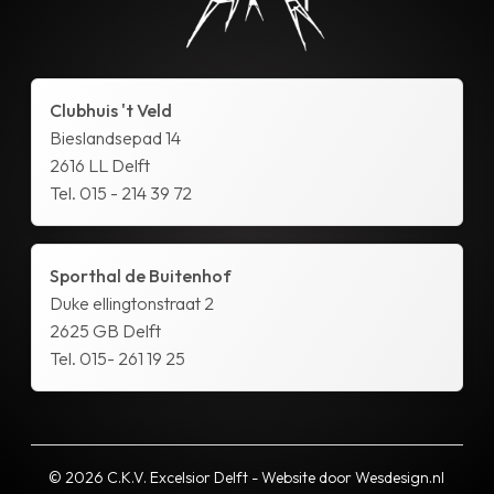
Clubhuis 't Veld
Bieslandsepad 14
2616 LL Delft
Tel. 015 - 214 39 72
Sporthal de Buitenhof
Duke ellingtonstraat 2
2625 GB Delft
Tel. 015- 261 19 25
© 2026 C.K.V. Excelsior Delft - Website door
Wesdesign.nl