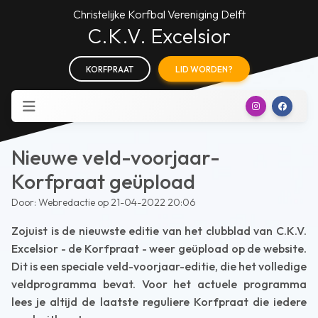
Christelijke Korfbal Vereniging Delft
C.K.V. Excelsior
KORFPRAAT
LID WORDEN?
Nieuwe veld-voorjaar-
Korfpraat geüpload
Door: Webredactie op 21-04-2022 20:06
Zojuist is de nieuwste editie van het clubblad van C.K.V.
Excelsior - de Korfpraat - weer geüpload op de website.
Dit is een speciale veld-voorjaar-editie, die het volledige
veldprogramma bevat. Voor het actuele programma
lees je altijd de laatste reguliere Korfpraat die iedere