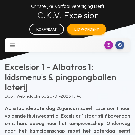
Christelijke Korfbal Vereniging Delft
C.K.V. Excelsior
KORFPRAAT
LID WORDEN?
Excelsior 1 - Albatros 1:
kidsmenu's & pingpongballen
loterij
Door: Webredactie op 20-01-2023 15:46
Aanstaande zaterdag 28 januari speelt Excelsior 1 haar
volgende thuiswedstrijd. Excelsior 1 staat stijf bovenaan
en is hard opweg naar het kampioenschap. Onderweg
naar het kampioenschap moet het zaterdag eerst