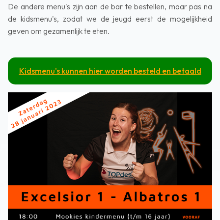
De andere menu's zijn aan de bar te bestellen, maar pas na
de kidsmenu's, zodat we de jeugd eerst de mogelijkheid
geven om gezamenlijk te eten.
Kidsmenu's kunnen hier worden besteld en betaald