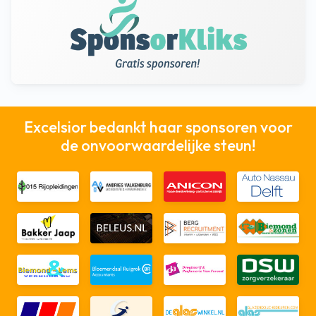
Excelsior bedankt haar sponsoren voor
de onvoorwaardelijke steun!