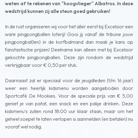
weten af te rekenen van "hoogvlieger" Albatros. In deze
wedstrijd kunnen zij alle steun goed gebruiken!
In de rust organiseren wij voor het aller eerst bij Excelsior een
ware pingpongballen loterij! Gooi jij vanaf de tribune jouw
pingpongbal(len) in de korfbalmand dan maak je kans op
fanstastische prijzen! Deelname kan alleen met bij Excelsior
gekochte pingpongballen. Deze zijn rondom de wedstrijd
verkrijgbaar voor € 0,50 per stuk.
Daarnaast zal er speciaal voor de jeugdleden (t/m 16 jaar)
weer een heerlijk kidsmenu worden aangeboden door
Sportcafé De Mookies. Voor de speciale prijs van € 5,00
geniet je van patat, een snack en een pakje drinken. Deze
kidsmenu's zullen rond 18:00 uur klaar staan, maar om het
geheel soepel te laten verlopen is aanmelden (en betalen) nu
vooraf wel nodig.