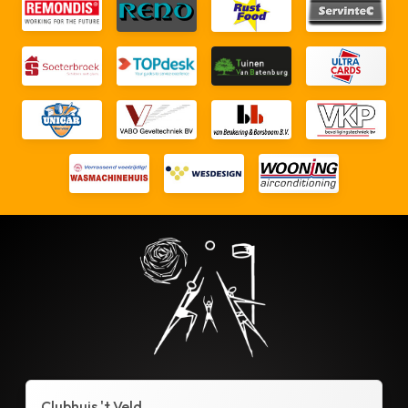
Clubhuis 't Veld