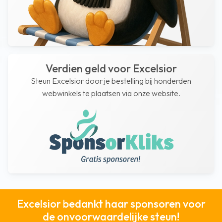
Verdien geld voor Excelsior
Steun Excelsior door je bestelling bij honderden
webwinkels te plaatsen via onze website.
Excelsior bedankt haar sponsoren voor
de onvoorwaardelijke steun!