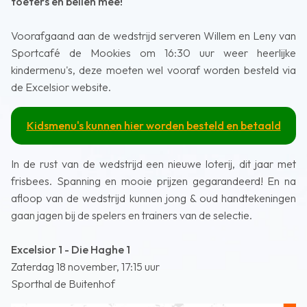
toeters en bellen mee!
Voorafgaand aan de wedstrijd serveren Willem en Leny van
Sportcafé de Mookies om 16:30 uur weer heerlijke
kindermenu's, deze moeten wel vooraf worden besteld via
de Excelsior website.
Kidsmenu's kunnen hier worden besteld en betaald
In de rust van de wedstrijd een nieuwe loterij, dit jaar met
frisbees. Spanning en mooie prijzen gegarandeerd! En na
afloop van de wedstrijd kunnen jong & oud handtekeningen
gaan jagen bij de spelers en trainers van de selectie.
Excelsior 1 - Die Haghe 1
Zaterdag 18 november, 17:15 uur
Sporthal de Buitenhof