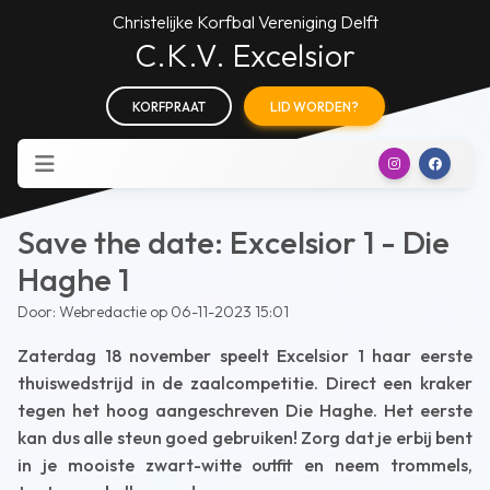
Christelijke Korfbal Vereniging Delft
C.K.V. Excelsior
KORFPRAAT
LID WORDEN?
Save the date: Excelsior 1 - Die
Haghe 1
Door: Webredactie op 06-11-2023 15:01
Zaterdag 18 november speelt Excelsior 1 haar eerste
thuiswedstrijd in de zaalcompetitie. Direct een kraker
tegen het hoog aangeschreven Die Haghe. Het eerste
kan dus alle steun goed gebruiken! Zorg dat je erbij bent
in je mooiste zwart-witte outfit en neem trommels,