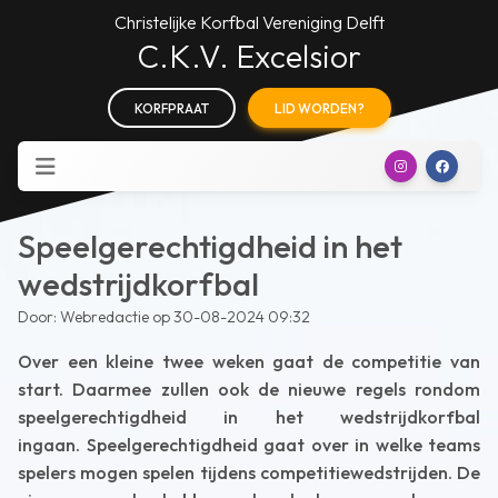
Christelijke Korfbal Vereniging Delft
C.K.V. Excelsior
KORFPRAAT
LID WORDEN?
Speelgerechtigdheid in het
wedstrijdkorfbal
Door: Webredactie op 30-08-2024 09:32
Over een kleine twee weken gaat de competitie van
start. Daarmee zullen ook de nieuwe regels rondom
speelgerechtigdheid in het wedstrijdkorfbal
ingaan. Speelgerechtigdheid gaat over in welke teams
spelers mogen spelen tijdens competitiewedstrijden. De