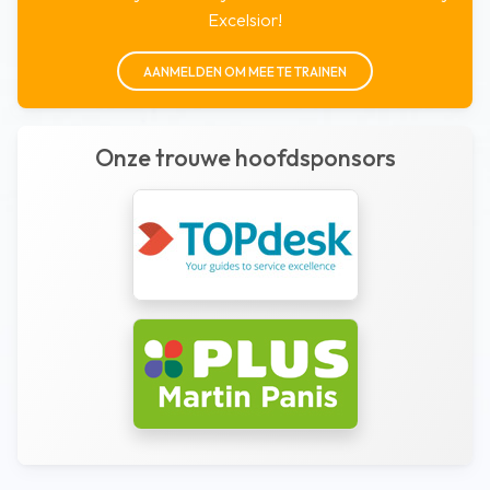
Excelsior!
AANMELDEN OM MEE TE TRAINEN
Onze trouwe hoofdsponsors