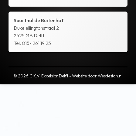
Sporthal de Buitenhof
Duke ellingtonstraat 2
2625 GB Delft
Tel. 015- 261 19 25
© 2026 C.K.V. Excelsior Delft - Website door
Wesdesign.nl