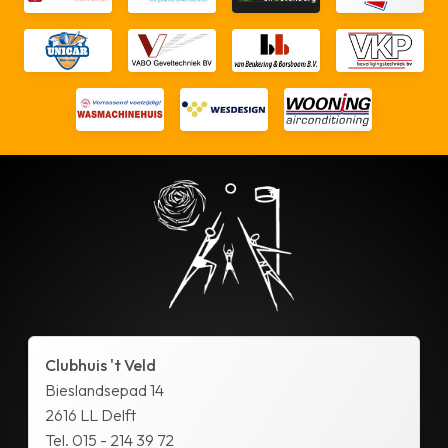
Clubhuis 't Veld
Bieslandsepad 14
2616 LL Delft
Tel. 015 - 214 39 72