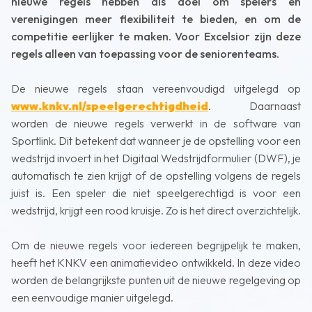
nieuwe regels hebben als doel om spelers en
verenigingen meer flexibiliteit te bieden, en om de
competitie eerlijker te maken. Voor Excelsior zijn deze
regels alleen van toepassing voor de seniorenteams.
De nieuwe regels staan vereenvoudigd uitgelegd op
www.knkv.nl/speelgerechtigdheid
. Daarnaast
worden de nieuwe regels verwerkt in de software van
Sportlink. Dit betekent dat wanneer je de opstelling voor een
wedstrijd invoert in het Digitaal Wedstrijdformulier (DWF), je
automatisch te zien krijgt of de opstelling volgens de regels
juist is. Een speler die niet speelgerechtigd is voor een
wedstrijd, krijgt een rood kruisje. Zo is het direct overzichtelijk.
Om de nieuwe regels voor iedereen begrijpelijk te maken,
heeft het KNKV een animatievideo ontwikkeld. In deze video
worden de belangrijkste punten uit de nieuwe regelgeving op
een eenvoudige manier uitgelegd.