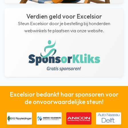
Verdien geld voor Excelsior
Steun Excelsior door je bestelling bij honderden
webwinkels te plaatsen via onze website.
Excelsior bedankt haar sponsoren voor
de onvoorwaardelijke steun!