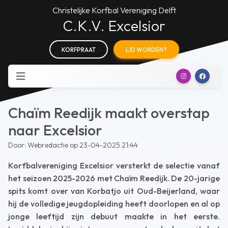
Christelijke Korfbal Vereniging Delft
C.K.V. Excelsior
KORFPRAAT
LID WORDEN?
Chaïm Reedijk maakt overstap
naar Excelsior
Door: Webredactie op 23-04-2025 21:44
Korfbalvereniging Excelsior versterkt de selectie vanaf
het seizoen 2025-2026 met Chaïm Reedijk. De 20-jarige
spits komt over van Korbatjo uit Oud-Beijerland, waar
hij de volledige jeugdopleiding heeft doorlopen en al op
jonge leeftijd zijn debuut maakte in het eerste.