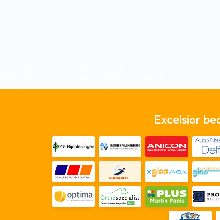
Excelsior be