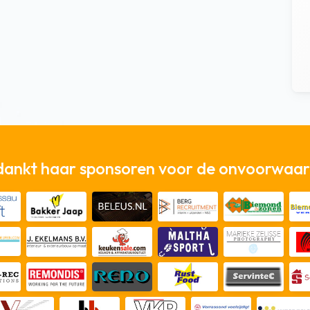
dankt haar sponsoren voor de onvoorwaard