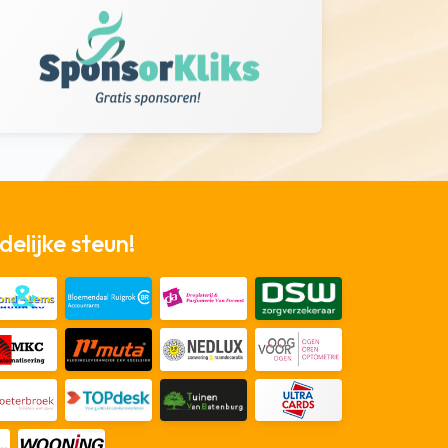
elijke steun!