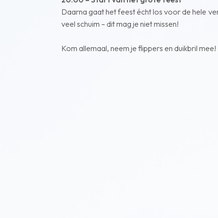
Daarna gaat het feest écht los voor de hele ver
veel schuim – dit mag je niet missen!
Kom allemaal, neem je flippers en duikbril mee!