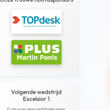
Volgende wedstrijd
Excelsior 1
Er zijn even geen wedstrijden meer.