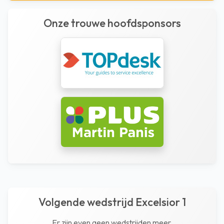
Onze trouwe hoofdsponsors
Volgende wedstrijd Excelsior 1
Er zijn even geen wedstrijden meer.