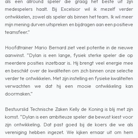
als een allround speler die graag het beste uit zijn
medespelers haalt. Bij Excelsior wil ik mezelf verder
ontwikkelen, zowel als speler als binnen het team. Ik wil meer
mijn mening durven uitspreken en bijdragen aan een positieve
teamsfeer.”
Hoofdtrainer Mario Bernard ziet veel potentie in de nieuwe
aanwinst. “Dylan is een lange, fysiek sterke speler die op
meerdere posities inzetbaar is. Hij brengt veel energie mee
en beschikt over de kwaliteiten om zich binnen onze selectie
verder te ontwikkelen. Met zijn instelling en fysieke kwaliteiten
verwachten we dat hij een mooie ontwikkeling kan
doormaken.”
Bestuurslid Technische Zaken Kelly de Koning is blij met zijn
komst. “Dylan is een ambitieuze speler die bewust kiest voor
zijn ontwikkeling. Dat past goed bij de koers die we als
vereniging hebben ingezet. We kijken ernaar uit om hem