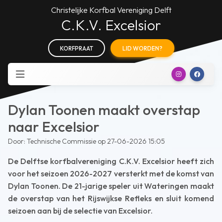
Christelijke Korfbal Vereniging Delft
C.K.V. Excelsior
KORFPRAAT
LID WORDEN?
Dylan Toonen maakt overstap
naar Excelsior
Door: Technische Commissie op 27-06-2026 15:05
De Delftse korfbalvereniging C.K.V. Excelsior heeft zich
voor het seizoen 2026-2027 versterkt met de komst van
Dylan Toonen. De 21-jarige speler uit Wateringen maakt
de overstap van het Rijswijkse Refleks en sluit komend
seizoen aan bij de selectie van Excelsior.