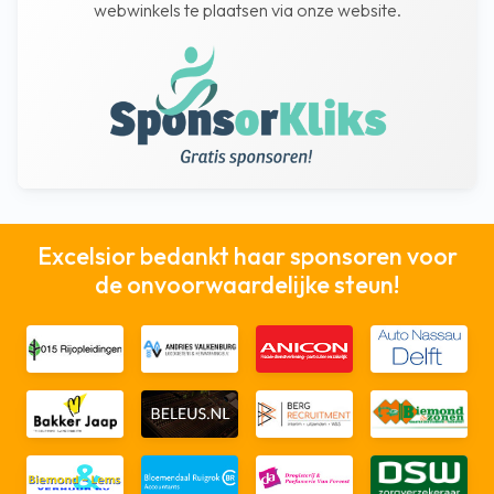
webwinkels te plaatsen via onze website.
Excelsior bedankt haar sponsoren voor
de onvoorwaardelijke steun!