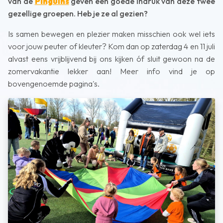
van de
Pinguïns
geven een goede indruk van deze twee
gezellige groepen. Heb je ze al gezien?
Is samen bewegen en plezier maken misschien ook wel iets
voor jouw peuter of kleuter? Kom dan op zaterdag 4 en 11 juli
alvast eens vrijblijvend bij ons kijken óf sluit gewoon na de
zomervakantie lekker aan! Meer info vind je op
bovengenoemde pagina's.