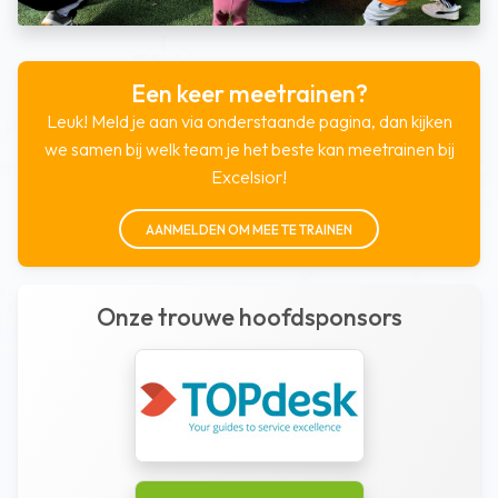
Een keer meetrainen?
Leuk! Meld je aan via onderstaande pagina, dan kijken
we samen bij welk team je het beste kan meetrainen bij
Excelsior!
AANMELDEN OM MEE TE TRAINEN
Onze trouwe hoofdsponsors