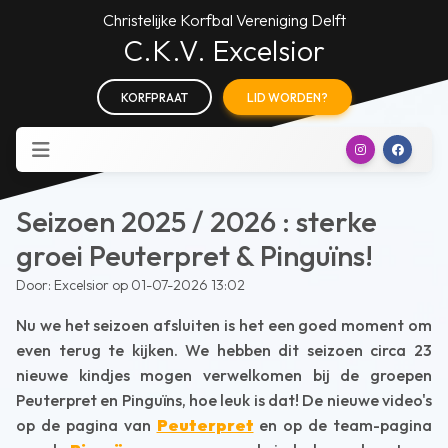
Christelijke Korfbal Vereniging Delft
C.K.V. Excelsior
KORFPRAAT
LID WORDEN?
Seizoen 2025 / 2026 : sterke
groei Peuterpret & Pinguïns!
Door: Excelsior op 01-07-2026 13:02
Nu we het seizoen afsluiten is het een goed moment om
even terug te kijken. We hebben dit seizoen circa 23
nieuwe kindjes mogen verwelkomen bij de groepen
Peuterpret en Pinguïns, hoe leuk is dat! De nieuwe video's
op de pagina van
Peuterpret
en op de team-pagina