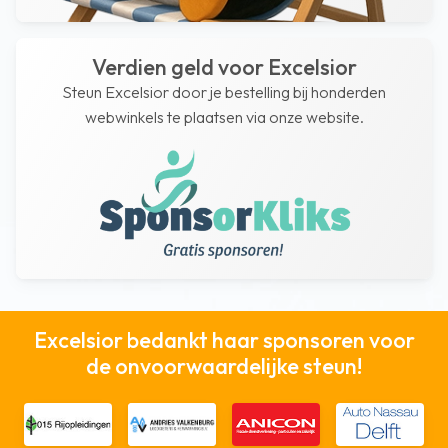
Verdien geld voor Excelsior
Steun Excelsior door je bestelling bij honderden
webwinkels te plaatsen via onze website.
Excelsior bedankt haar sponsoren voor
de onvoorwaardelijke steun!