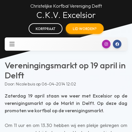
Christelijke Korfbal Vereniging Delft
C.K.V. Excelsior
KORFPRAAT
LID WORDEN?
Vereningingsmarkt op 19 april in
Delft
Door: Nicole buis op 06-04-2014 12:02
Zaterdag 19 april staan we weer met Excelsior op de
verenigingsmarkt op de Markt in Delft. Op deze dag
promoten we korfbal op de verenigingsmarkt.
Om 11 uur en om 13.30 hebben wij een plekje gekregen om