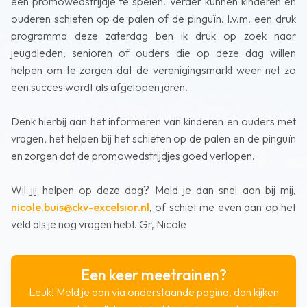
een promowedstrijdje te spelen. Verder kunnen kinderen en
ouderen schieten op de palen of de pinguïn. I.v.m. een druk
programma deze zaterdag ben ik druk op zoek naar
jeugdleden, senioren of ouders die op deze dag willen
helpen om te zorgen dat de verenigingsmarkt weer net zo
een succes wordt als afgelopen jaren.
Denk hierbij aan het informeren van kinderen en ouders met
vragen, het helpen bij het schieten op de palen en de pinguïn
en zorgen dat de promowedstrijdjes goed verlopen.
Wil jij helpen op deze dag? Meld je dan snel aan bij mij,
nicole.buis@ckv-excelsior.nl
, of schiet me even aan op het
veld als je nog vragen hebt. Gr, Nicole
Een keer meetrainen?
Leuk! Meld je aan via onderstaande pagina, dan kijken