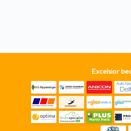
Excelsior be