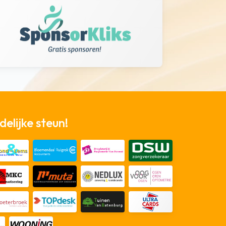
elijke steun!