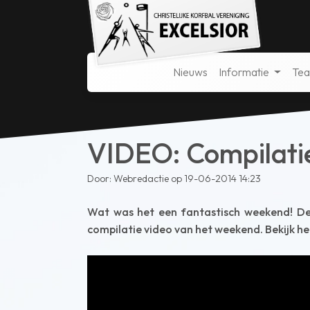
Nieuws
Informatie
Te
VIDEO: Compilati
Door: Webredactie op 19-06-2014 14:23
Wat was het een fantastisch weekend! De 
compilatie video van het weekend. Bekijk h