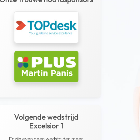
Volgende wedstrijd
Excelsior 1
Er zijn even geen wedstrijden meer.