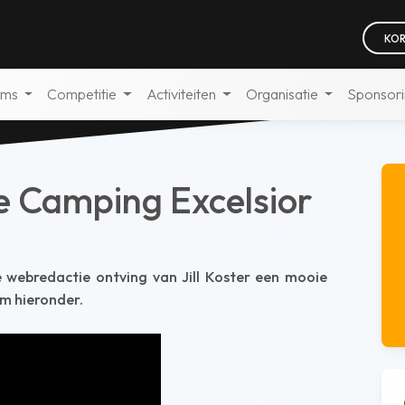
KOR
ams
Competitie
Activiteiten
Organisatie
Sponsor
e Camping Excelsior
webredactie ontving van Jill Koster een mooie
em hieronder.