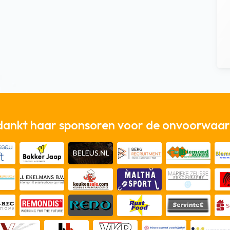
dankt haar sponsoren voor de onvoorwaard