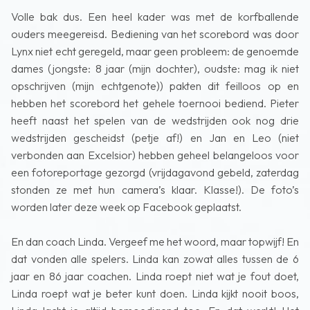
Volle bak dus. Een heel kader was met de korfballende
ouders meegereisd. Bediening van het scorebord was door
Lynx niet echt geregeld, maar geen probleem: de genoemde
dames (jongste: 8 jaar (mijn dochter), oudste: mag ik niet
opschrijven (mijn echtgenote)) pakten dit feilloos op en
hebben het scorebord het gehele toernooi bediend. Pieter
heeft naast het spelen van de wedstrijden ook nog drie
wedstrijden gescheidst (petje af!) en Jan en Leo (niet
verbonden aan Excelsior) hebben geheel belangeloos voor
een fotoreportage gezorgd (vrijdagavond gebeld, zaterdag
stonden ze met hun camera’s klaar. Klasse!). De foto’s
worden later deze week op Facebook geplaatst.
En dan coach Linda. Vergeef me het woord, maar topwijf! En
dat vonden alle spelers. Linda kan zowat alles tussen de 6
jaar en 86 jaar coachen. Linda roept niet wat je fout doet,
Linda roept wat je beter kunt doen. Linda kijkt nooit boos,