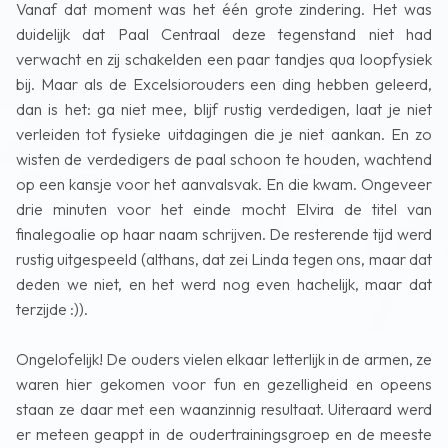
Vanaf dat moment was het één grote zindering. Het was
duidelijk dat Paal Centraal deze tegenstand niet had
verwacht en zij schakelden een paar tandjes qua loopfysiek
bij. Maar als de Excelsiorouders een ding hebben geleerd,
dan is het: ga niet mee, blijf rustig verdedigen, laat je niet
verleiden tot fysieke uitdagingen die je niet aankan. En zo
wisten de verdedigers de paal schoon te houden, wachtend
op een kansje voor het aanvalsvak. En die kwam. Ongeveer
drie minuten voor het einde mocht Elvira de titel van
finalegoalie op haar naam schrijven. De resterende tijd werd
rustig uitgespeeld (althans, dat zei Linda tegen ons, maar dat
deden we niet, en het werd nog even hachelijk, maar dat
terzijde :)).
Ongelofelijk! De ouders vielen elkaar letterlijk in de armen, ze
waren hier gekomen voor fun en gezelligheid en opeens
staan ze daar met een waanzinnig resultaat. Uiteraard werd
er meteen geappt in de oudertrainingsgroep en de meeste