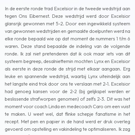
In de eerste ronde trad Excelsior in de tweede wedstrijd aan
tegen Ons Eibernest. Deze wedstrijd werd door Excelsior
glansrijk gewonnen met 5-2. Door een ingewikkeld systeem
van gewonnen wedstrijden en gemaakte doelpunten werd na
elke ronde bepaald wie op dat moment de nummers 1 t/m 6
waren. Deze stand bepaalde de indeling van de volgende
ronde. Ik zal niet pretenderen dat ik ook maar iets van dit
systeem begreep, desalniettemin mochten Lynx en Excelsior
als eerste in deze ronde de strijd met elkaar aangaan. Erg
leuke en spannende wedstrijd, waarbij Lynx uiteindelijk aan
het langste eind trok door ons te verslaan met 2-1. Excelsior
had genoeg kansen voor de 2-2 (bij gelijkspel werden er
beslissende strafworpen genomen) of zelfs 2-3. Dit was het
moment voor coach Linda en medecoach Caro om een vuist
te maken. U weet wel, dat flinke schepje fanatisme in het
recept. Met pen en papier in de hand werd er druk overleg
gevoerd om opstelling en vakindeling te optimaliseren. Ik zag