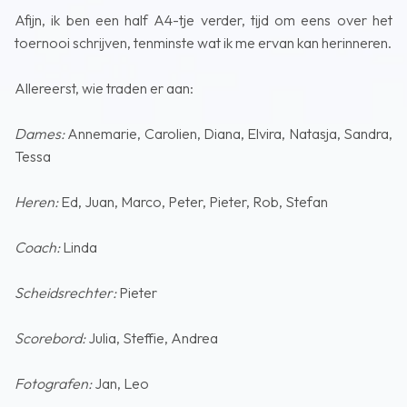
Afijn, ik ben een half A4-tje verder, tijd om eens over het
toernooi schrijven, tenminste wat ik me ervan kan herinneren.
Allereerst, wie traden er aan:
Dames:
Annemarie, Carolien, Diana, Elvira, Natasja, Sandra,
Tessa
Heren:
Ed, Juan, Marco, Peter, Pieter, Rob, Stefan
Coach:
Linda
Scheidsrechter:
Pieter
Scorebord:
Julia, Steffie, Andrea
Fotografen:
Jan, Leo