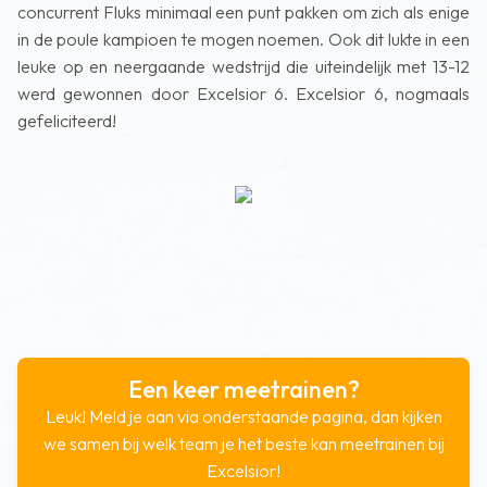
concurrent Fluks minimaal een punt pakken om zich als enige
in de poule kampioen te mogen noemen. Ook dit lukte in een
leuke op en neergaande wedstrijd die uiteindelijk met 13-12
werd gewonnen door Excelsior 6. Excelsior 6, nogmaals
gefeliciteerd!
Een keer meetrainen?
Leuk! Meld je aan via onderstaande pagina, dan kijken
we samen bij welk team je het beste kan meetrainen bij
Excelsior!