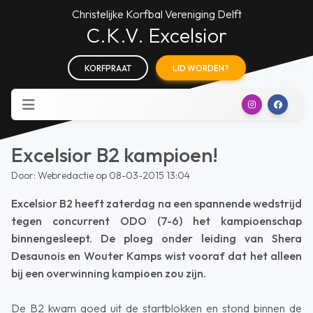
Christelijke Korfbal Vereniging Delft
C.K.V. Excelsior
KORFPRAAT
LID WORDEN?
Excelsior B2 kampioen!
Door: Webredactie op 08-03-2015 13:04
Excelsior B2 heeft zaterdag na een spannende wedstrijd
tegen concurrent ODO (7-6) het kampioenschap
binnengesleept. De ploeg onder leiding van Shera
Desaunois en Wouter Kamps wist vooraf dat het alleen
bij een overwinning kampioen zou zijn.
De B2 kwam goed uit de startblokken en stond binnen de