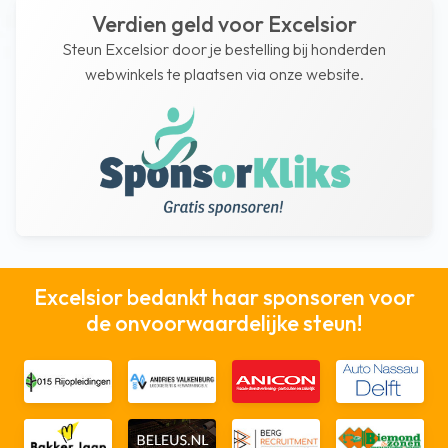
Verdien geld voor Excelsior
Steun Excelsior door je bestelling bij honderden
webwinkels te plaatsen via onze website.
Excelsior bedankt haar sponsoren voor
de onvoorwaardelijke steun!