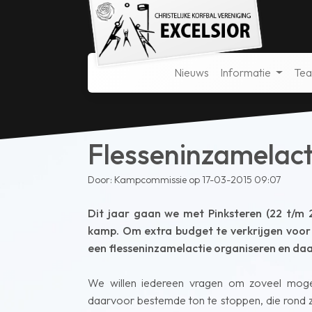
Nieuws
Informatie
Te
Flesseninzamelac
Door: Kampcommissie op 17-03-2015 09:07
Dit jaar gaan we met Pinksteren (22 t/m 
kamp. Om extra budget te verkrijgen voor 
een flesseninzamelactie organiseren en daarv
We willen iedereen vragen om zoveel mogeli
daarvoor bestemde ton te stoppen, die rond za