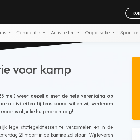
KOR
ams
Competitie
Activiteiten
Organisatie
Sponsor
tie voor kamp
25 mei) weer gezellig met de hele vereniging op
de activiteiten tijdens kamp, willen wij wederom
oor is al jullie hulp hard nodig!
jk lege statiegeldflessen te verzamelen en in de
terdag 21 maart in de kantine zal staan. Wij leveren