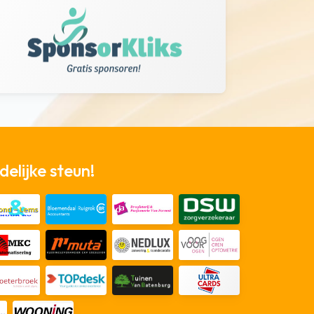
elijke steun!