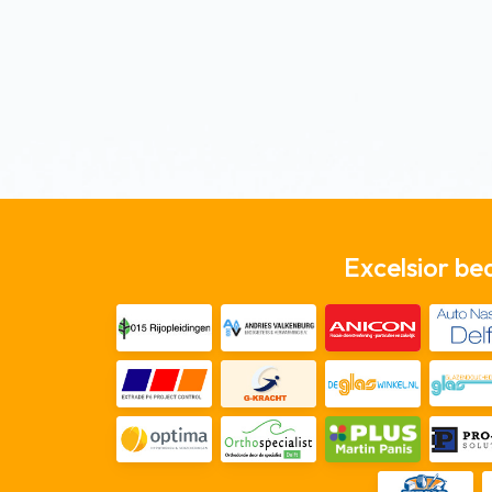
Excelsior be