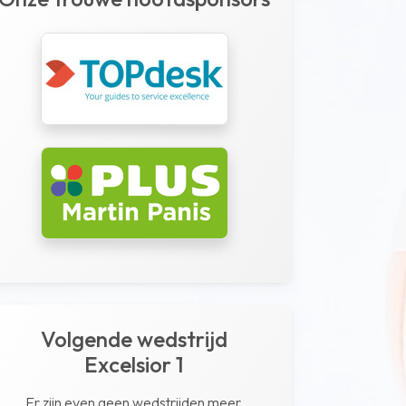
Volgende wedstrijd
Excelsior 1
Er zijn even geen wedstrijden meer.