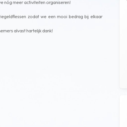
we nóg meer activiteiten organiseren!
tiegeldflessen zodat we een mooi bedrag bij elkaar
ers alvast hartelijk dank!