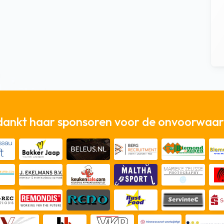
dankt haar sponsoren voor de onvoorwaard