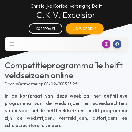
Christelijke Korfbal Vereniging Delft
C.K.V. Excelsior
KORFPRAAT
LID WORDEN?
Competitieprogramma 1e helft
veldseizoen online
Door: Webmaster op 01-09-2013 15:26
In de korfpraat van deze week zal het definitieve
programma van de wedstrijden en scheidsrechters
staan voor het 1e helft veldseizoen. In dit programma
zijn de wedstrijden, vertrektijden, autorijders en
scheidsrechters te vinden.