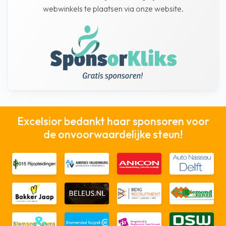
webwinkels te plaatsen via onze website.
Excelsior bedankt haar sponsoren voor
de onvoorwaardelijke steun!