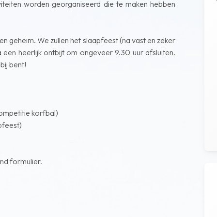
iviteiten worden georganiseerd die te maken hebben
 geheim. We zullen het slaapfeest (na vast en zeker
een heerlijk ontbijt om ongeveer 9.30 uur afsluiten.
bij bent!
ompetitie korfbal)
pfeest)
nd formulier.