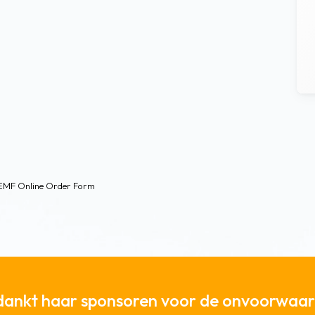
EMF
Online Order Form
dankt haar sponsoren voor de onvoorwaard