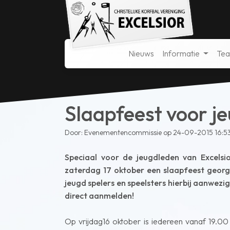
Nieuws
Informatie
Te
Slaapfeest voor je
Door: Evenementencommissie op 24-09-2015 16:5
Speciaal voor de jeugdleden van Excelsi
zaterdag 17 oktober een slaapfeest georga
jeugd spelers en speelsters hierbij aanwezig 
direct aanmelden!
Op vrijdag16 oktober is iedereen vanaf 19.00 