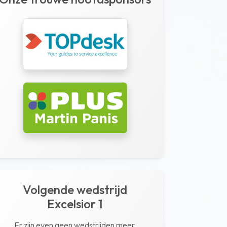
Volgende wedstrijd
Excelsior 1
Er zijn even geen wedstrijden meer.