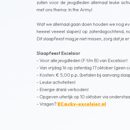
zullen voor de jeugdleden allemaal leuke act
met ons thema: In the Army!
Wat we allemaal gaan doen houden we nog even
heeeel veeeel slapen) op zaterdagochtend, na 
Dit slaapfeest mag je niet missen, zorg dat je er 
Slaapfeest Excelsior
- Voor alle jeugdleden (F t/m B) van Excelsior!
- Van vrijdag 16 op zaterdag 17 oktober (geen c
- Kosten: € 5,00 p.p. (betalen bij aanvang slaa
- Leuke activiteiten!
- Energie drank verboden!
- Opgeven uiterlijk op 10 oktober via onderstaa
- Vragen?
EC@ckv-excelsior.nl