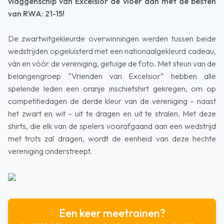
vlaggenschip van Excelsior de vloer aan met de besten
van RWA: 21-15!
De zwartwitgekleurde overwinningen werden tussen beide
wedstrijden opgeluisterd met een nationaalgekleurd cadeau,
ván en vóór de vereniging, getuige de foto. Met steun van de
belangengroep “Vrienden van Excelsior” hebben alle
spelende leden een oranje inschietshirt gekregen, om op
competitiedagen de derde kleur van de vereniging – naast
het zwart en wit – uit te dragen en uit te stralen. Met deze
shirts, die elk van de spelers voorafgaand aan een wedstrijd
met trots zal dragen, wordt de eenheid van deze hechte
vereniging onderstreept.
Een keer meetrainen?