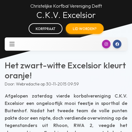
Christelijke Korfbal Vereniging Delft
C.K.V. Excelsior
KORFPRAAT
LID WORDEN?
Het zwart-witte Excelsior kleurt
oranje!
Door: Webredactie op 30-11-2015 09:59
Afgelopen zaterdag vierde korbalvereniging C.K.V.
Excelsior een ongelooflijk mooi feestje in sporthal de
Buitenhof. Nadat het tweede team de volle punten
pakte door een nipte, doch verdiende overwinning op de
tegenstanders uit Rhoon, RWA 2, veegde het