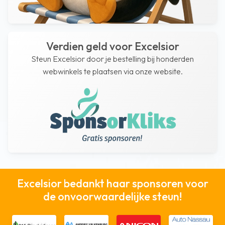
Verdien geld voor Excelsior
Steun Excelsior door je bestelling bij honderden
webwinkels te plaatsen via onze website.
Excelsior bedankt haar sponsoren voor
de onvoorwaardelijke steun!