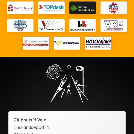
Clubhuis 't Veld
Bieslandsepad 14