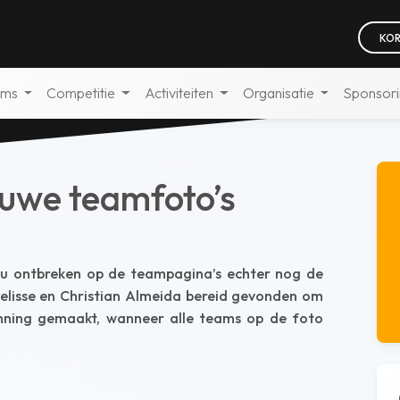
KOR
ams
Competitie
Activiteiten
Organisatie
Sponsor
euwe teamfoto’s
 Nu ontbreken op de teampagina’s echter nog de
Zelisse en Christian Almeida bereid gevonden om
nning gemaakt, wanneer alle teams op de foto