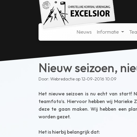
Nieuws
Informatie
Te
Nieuw seizoen, ni
Door: Webredactie op 12-09-2016 10:09
Het nieuwe seizoen is nu echt van start!
teamfoto’s. Hiervoor hebben wij Marieke 
deze te gaan maken. Wij hebben een pla
worden gezet.
Het is hierbij belangrijk dat: