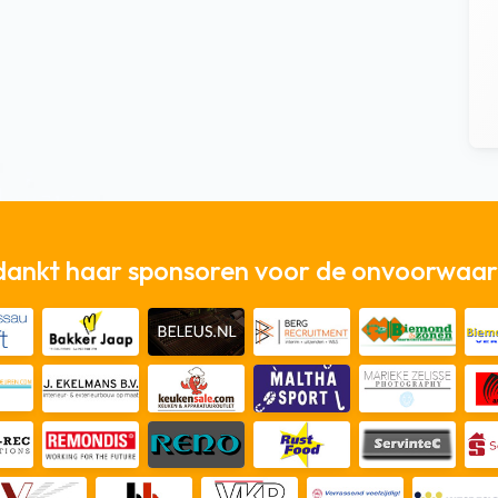
dankt haar sponsoren voor de onvoorwaard