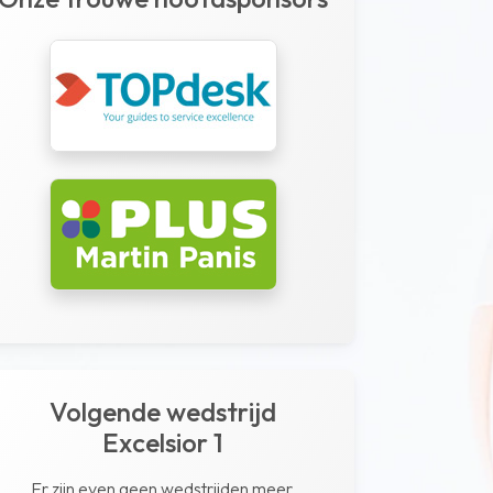
Volgende wedstrijd
Excelsior 1
Er zijn even geen wedstrijden meer.