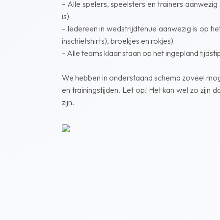
- Alle spelers, speelsters en trainers aanwezig
is)
- Iedereen in wedstrijdtenue aanwezig is op h
inschietshirts), broekjes en rokjes)
- Alle teams klaar staan op het ingepland tijds
We hebben in onderstaand schema zoveel mogel
en trainingstijden. Let op! Het kan wel zo zijn
zijn.