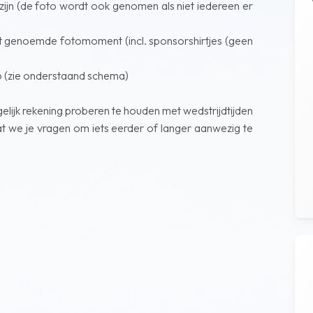
 zijn (de foto wordt ook genomen als niet iedereen er
et genoemde fotomoment (incl. sponsorshirtjes (geen
tip (zie onderstaand schema)
ijk rekening proberen te houden met wedstrijdtijden
 dat we je vragen om iets eerder of langer aanwezig te