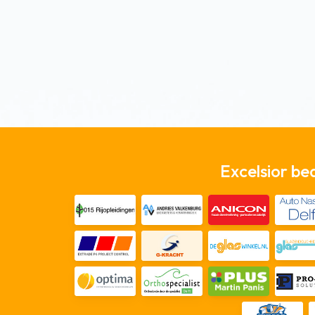
Excelsior be