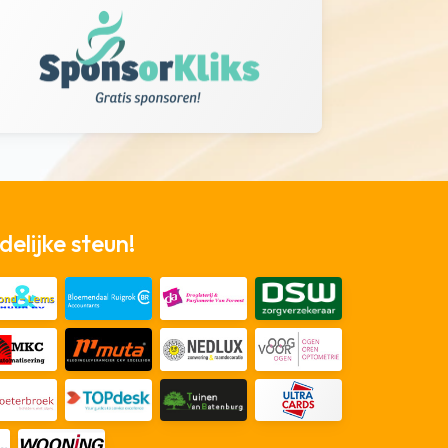
elijke steun!