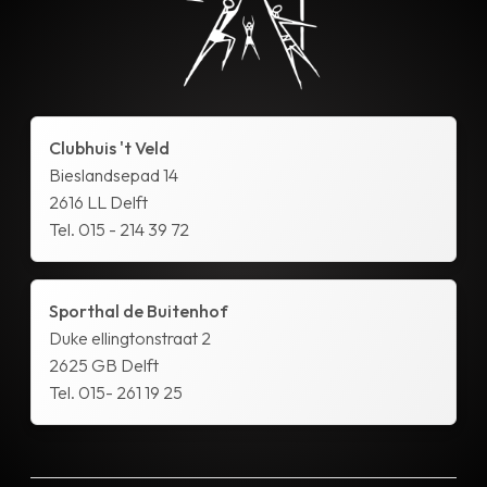
Clubhuis 't Veld
Bieslandsepad 14
2616 LL Delft
Tel. 015 - 214 39 72
Sporthal de Buitenhof
Duke ellingtonstraat 2
2625 GB Delft
Tel. 015- 261 19 25