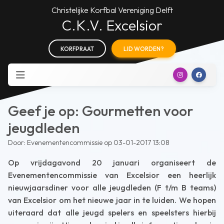
Christelijke Korfbal Vereniging Delft
C.K.V. Excelsior
KORFPRAAT
LID WORDEN?
Geef je op: Gourmetten voor
jeugdleden
Door: Evenementencommissie op 03-01-2017 13:08
Op vrijdagavond 20 januari organiseert de
Evenementencommissie van Excelsior een heerlijk
nieuwjaarsdiner voor alle jeugdleden (F t/m B teams)
van Excelsior om het nieuwe jaar in te luiden. We hopen
uiteraard dat alle jeugd spelers en speelsters hierbij