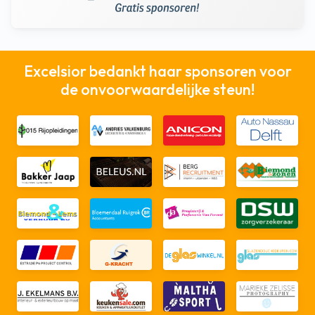
Excelsior bedankt haar sponsoren voor
de onvoorwaardelijke steun!