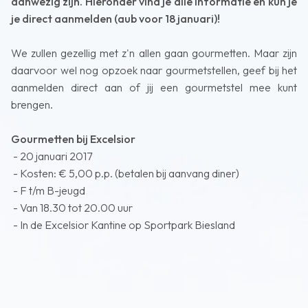
aanwezig zijn. Hieronder vind je alle informatie en kun je
je direct aanmelden (aub voor 18 januari)!
We zullen gezellig met z'n allen gaan gourmetten. Maar zijn
daarvoor wel nog opzoek naar gourmetstellen, geef bij het
aanmelden direct aan of jij een gourmetstel mee kunt
brengen.
Gourmetten bij Excelsior
- 20 januari 2017
- Kosten: € 5,00 p.p. (betalen bij aanvang diner)
- F t/m B-jeugd
- Van 18.30 tot 20.00 uur
- In de Excelsior Kantine op Sportpark Biesland