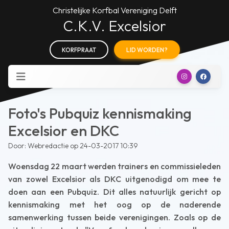
Christelijke Korfbal Vereniging Delft
C.K.V. Excelsior
KORFPRAAT
LID WORDEN?
Foto's Pubquiz kennismaking
Excelsior en DKC
Door: Webredactie op 24-03-2017 10:39
Woensdag 22 maart werden trainers en commissieleden
van zowel Excelsior als DKC uitgenodigd om mee te
doen aan een Pubquiz. Dit alles natuurlijk gericht op
kennismaking met het oog op de naderende
samenwerking tussen beide verenigingen. Zoals op de