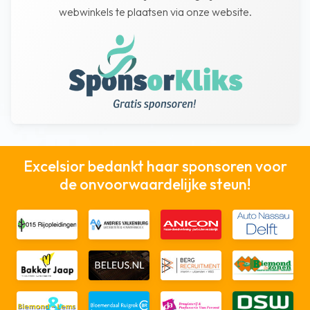
webwinkels te plaatsen via onze website.
Excelsior bedankt haar sponsoren voor
de onvoorwaardelijke steun!