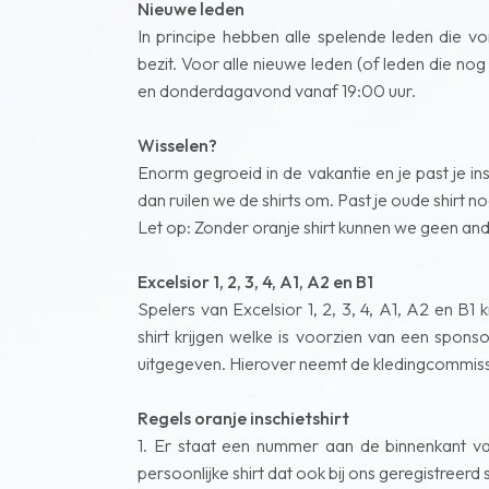
Nieuwe leden
In principe hebben alle spelende leden die vori
bezit. Voor alle nieuwe leden (of leden die nog 
en donderdagavond vanaf 19:00 uur.
Wisselen?
Enorm gegroeid in de vakantie en je past je 
dan ruilen we de shirts om. Past je oude shirt 
Let op: Zonder oranje shirt kunnen we geen a
Excelsior 1, 2, 3, 4, A1, A2 en B1
Spelers van Excelsior 1, 2, 3, 4, A1, A2 en B1
shirt krijgen welke is voorzien van een spons
uitgegeven. Hierover neemt de kledingcommissie 
Regels oranje inschietshirt
1. Er staat een nummer aan de binnenkant va
persoonlijke shirt dat ook bij ons geregistreerd 