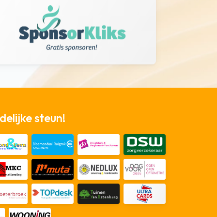
elijke steun!