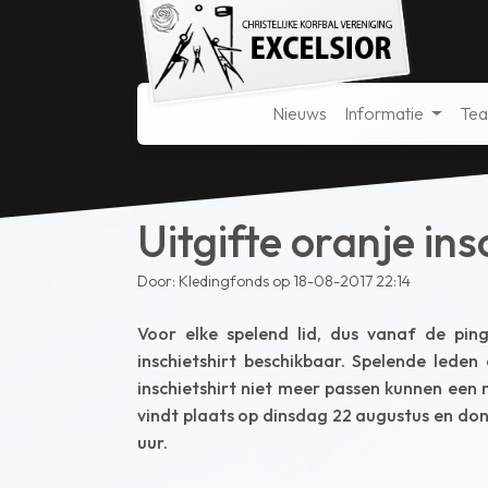
Nieuws
Informatie
Te
Uitgifte oranje ins
Door: Kledingfonds op 18-08-2017 22:14
Voor elke spelend lid, dus vanaf de ping
inschietshirt beschikbaar. Spelende lede
inschietshirt niet meer passen kunnen een
vindt plaats op dinsdag 22 augustus en d
uur.