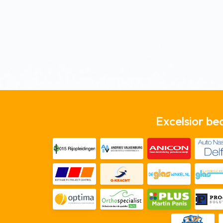
Excelsior be