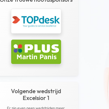
Volgende wedstrijd
Excelsior 1
Er zijn even geen wedstrijden meer.