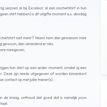
g seizoen al bij Excelsior al een inschietshirt in hun
geen shirt hebben) is dit uitgifte moment a.s. dinsdag
inschietshirt niet meer? Neem hem dan gewassen mee
nog gewoon, dan veranderd er niks.
ndere meegeven.
 krijgen hun shirt op een ander moment, omdat zij een
or. Deze zijn reeds uitgegeven of worden binnenkort
contact op met jullie trainer(s).
n de kraag, onthoud dat goed dat is namelijk jouw
staat.