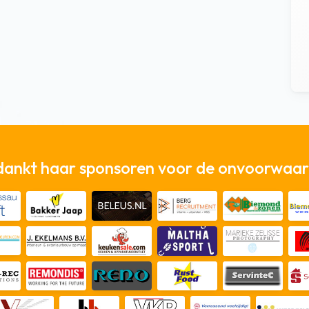
dankt haar sponsoren voor de onvoorwaard