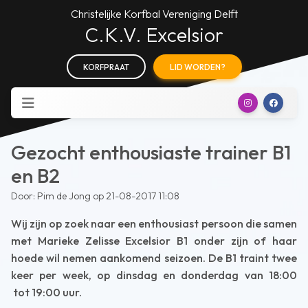
Christelijke Korfbal Vereniging Delft
C.K.V. Excelsior
KORFPRAAT
LID WORDEN?
Gezocht enthousiaste trainer B1
en B2
Door: Pim de Jong op 21-08-2017 11:08
Wij zijn op zoek naar een enthousiast persoon die samen
met Marieke Zelisse Excelsior B1 onder zijn of haar
hoede wil nemen aankomend seizoen. De B1 traint twee
keer per week, op dinsdag en donderdag van 18:00
tot 19:00 uur.