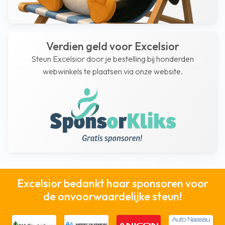
Verdien geld voor Excelsior
Steun Excelsior door je bestelling bij honderden
webwinkels te plaatsen via onze website.
Excelsior bedankt haar sponsoren voor
de onvoorwaardelijke steun!