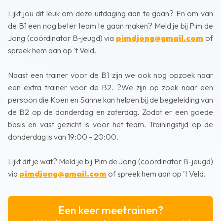
Lijkt jou dit leuk om deze uitdaging aan te gaan? En om van
de B1 een nog beter team te gaan maken? Meld je bij Pim de
Jong (coördinator B-jeugd) via
pimdjong@gmail.com
of
spreek hem aan op 't Veld.
Naast een trainer voor de B1 zijn we ook nog opzoek naar
een extra trainer voor de B2. ?We zijn op zoek naar een
persoon die Koen en Sanne kan helpen bij de begeleiding van
de B2 op de donderdag en zaterdag. Zodat er een goede
basis en vast gezicht is voor het team. Trainingstijd op de
donderdag is van 19:00 - 20:00.
Lijkt dit je wat? Meld je bij Pim de Jong (coördinator B-jeugd)
via
pimdjong@gmail.com
of spreek hem aan op 't Veld.
Een keer meetrainen?