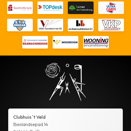
Clubhuis 't Veld
Bieslandsepad 14