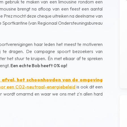
om gebruik te maken van een limousine rondom een
 limousine brengt na afloop van een feest een aantal
De Prez mocht deze cheque uitreiken na deelname van
e Sportkantine (van Regionaal Ondersteuningsbureau
portverenigingen haar leden het meest te motiveren
j te dragen. De campagne spoort bezoekers van
r het stuur te kruipen. Én met elkaar af te spreken
rengt.
Een echte Bob heeft 0% op!
n afval, het schoonhouden van de omgeving
oor een CO2-neutraal-energiebeleid
is ook dit een
or wordt omarmd en waar we ons met z'n allen hard