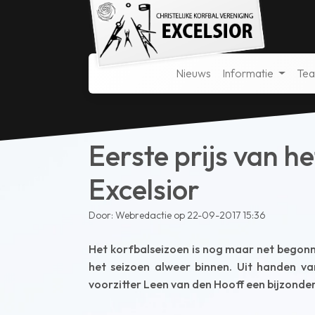
Nieuws
Informatie
Te
Eerste prijs van h
Excelsior
Door: Webredactie op 22-09-2017 15:36
Het korfbalseizoen is nog maar net begonne
het seizoen alweer binnen. Uit handen v
voorzitter Leen van den Hooff een bijzond