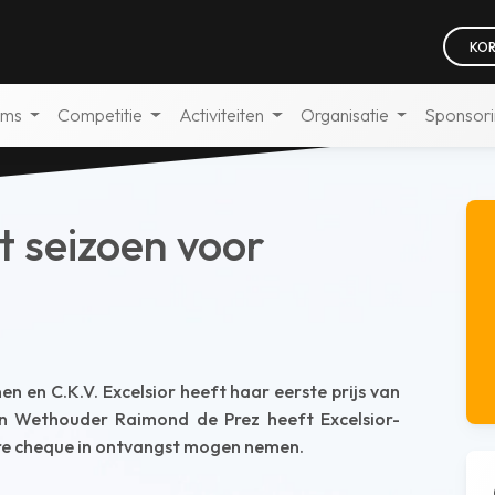
KOR
ams
Competitie
Activiteiten
Organisatie
Sponsor
et seizoen voor
n en C.K.V. Excelsior heeft haar eerste prijs van
an Wethouder Raimond de Prez heeft Excelsior-
ere cheque in ontvangst mogen nemen.