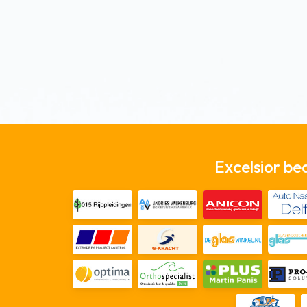
Excelsior be