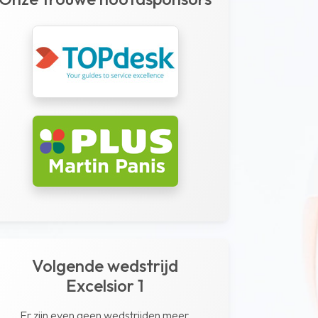
Volgende wedstrijd
Excelsior 1
Er zijn even geen wedstrijden meer.