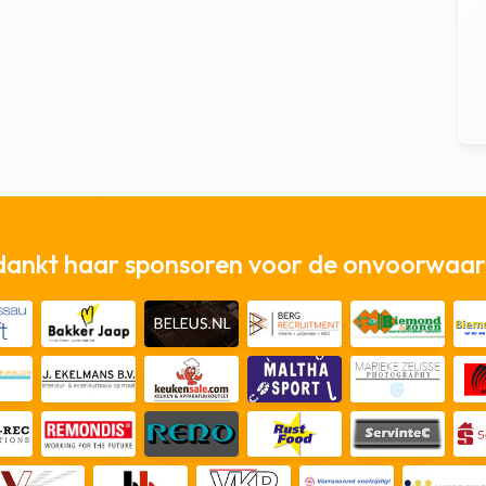
dankt haar sponsoren voor de onvoorwaard