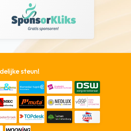
elijke steun!