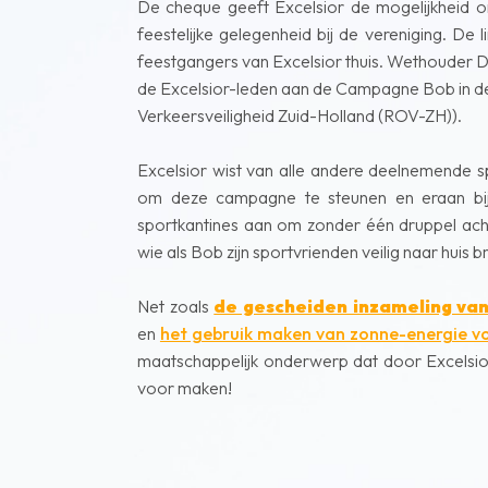
De cheque geeft Excelsior de mogelijkheid 
feestelijke gelegenheid bij de vereniging. De
feestgangers van Excelsior thuis. Wethouder 
de Excelsior-leden aan de Campagne Bob in d
Verkeersveiligheid Zuid-Holland (ROV-ZH)).
Excelsior wist van alle andere deelnemende s
om deze campagne te steunen en eraan bi
sportkantines aan om zonder één druppel achte
wie als Bob zijn sportvrienden veilig naar huis b
Net zoals
de gescheiden inzameling va
en
het gebruik maken van zonne-energie v
maatschappelijk onderwerp dat door Excelsi
voor maken!