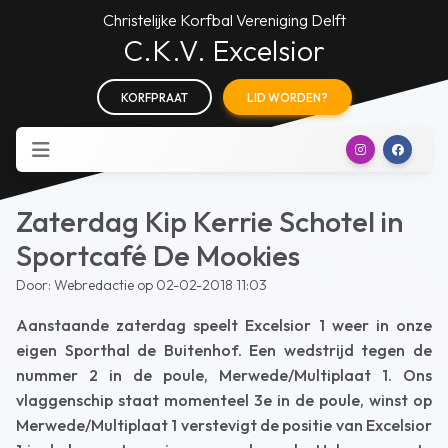
Christelijke Korfbal Vereniging Delft
C.K.V. Excelsior
KORFPRAAT
LID WORDEN?
Zaterdag Kip Kerrie Schotel in
Sportcafé De Mookies
Door: Webredactie op 02-02-2018 11:03
Aanstaande zaterdag speelt Excelsior 1 weer in onze
eigen Sporthal de Buitenhof. Een wedstrijd tegen de
nummer 2 in de poule, Merwede/Multiplaat 1. Ons
vlaggenschip staat momenteel 3e in de poule, winst op
Merwede/Multiplaat 1 verstevigt de positie van Excelsior