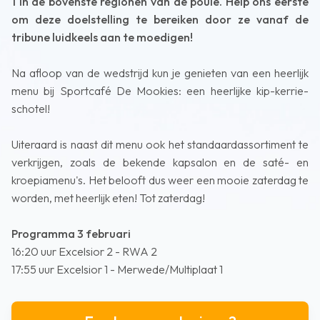
1 in de bovenste regionen van de poule. Help ons eerste
om deze doelstelling te bereiken door ze vanaf de
tribune luidkeels aan te moedigen!
Na afloop van de wedstrijd kun je genieten van een heerlijk
menu bij Sportcafé De Mookies: een heerlijke kip-kerrie-
schotel!
Uiteraard is naast dit menu ook het standaardassortiment te
verkrijgen, zoals de bekende kapsalon en de saté- en
kroepiamenu's. Het belooft dus weer een mooie zaterdag te
worden, met heerlijk eten! Tot zaterdag!
Programma 3 februari
16:20 uur Excelsior 2 - RWA 2
17:55 uur Excelsior 1 - Merwede/Multiplaat 1