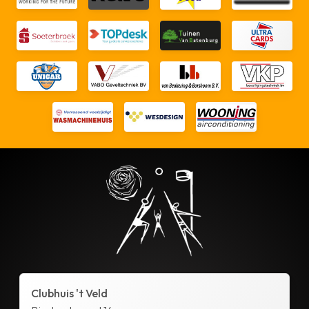
Clubhuis 't Veld