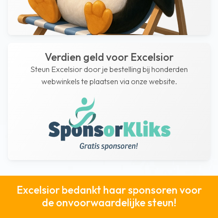
Verdien geld voor Excelsior
Steun Excelsior door je bestelling bij honderden
webwinkels te plaatsen via onze website.
Excelsior bedankt haar sponsoren voor
de onvoorwaardelijke steun!